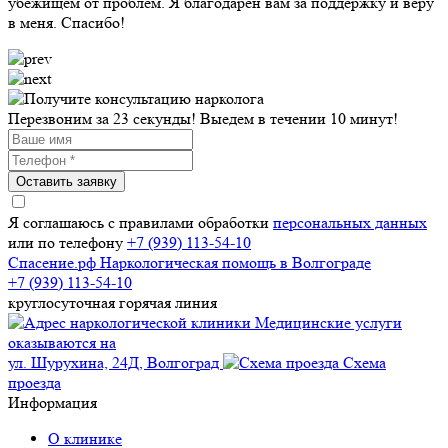
убежищем от проблем. Я благодарен вам за поддержку и веру
в меня. Спасибо!
Перезвоним за 23 секунды! Выедем в течении 10 минут!
Оставить заявку
Я соглашаюсь с правилами обработки
персональных данных
или по телефону
+7 (939) 113-54-10
Спасение
.рф
Наркологическая помощь в Волгограде
+7 (939) 113-54-10
круглосуточная горячая линия
Медицинские услуги
оказываются на
ул. Шурухина, 24Д, Волгоград
Схема
проезда
Информация
О клинике