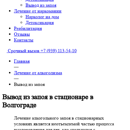
Вывод из запоя
Лечение от наркомании
Нарколог на дом
Детоксикация
Реабилитация
Отзывы
Контакты
Срочный вызов
+7 (939) 113-54-10
Главная
—
Лечение от алкоголизма
—
Вывод из запоя
Вывод из запоя в стационаре в
Волгограде
Лечение алкогольного запоя в стационарных
условиях является неотъемлемой частью процесса
выздоровления для тех, кто столкнулся с