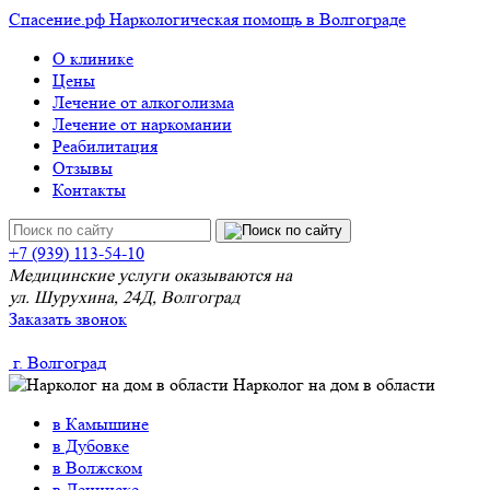
Спасение
.рф
Наркологическая помощь в Волгограде
О клинике
Цены
Лечение от алкоголизма
Лечение от наркомании
Реабилитация
Отзывы
Контакты
+7 (939) 113-54-10
Медицинские услуги оказываются на
ул. Шурухина, 24Д, Волгоград
Заказать звонок
г. Волгоград
Нарколог на дом в области
в Камышине
в Дубовке
в Волжском
в Ленинске