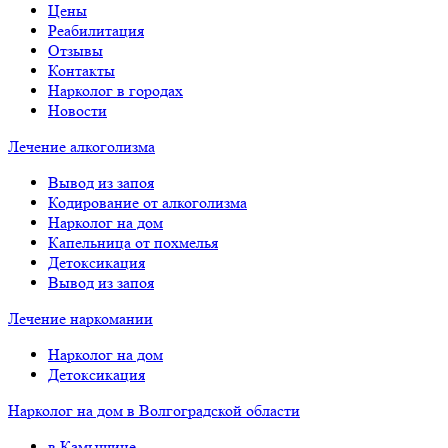
Цены
Реабилитация
Отзывы
Контакты
Нарколог в городах
Новости
Лечение алкоголизма
Вывод из запоя
Кодирование от алкоголизма
Нарколог на дом
Капельница от похмелья
Детоксикация
Вывод из запоя
Лечение наркомании
Нарколог на дом
Детоксикация
Нарколог на дом в Волгоградской области
в Камышине