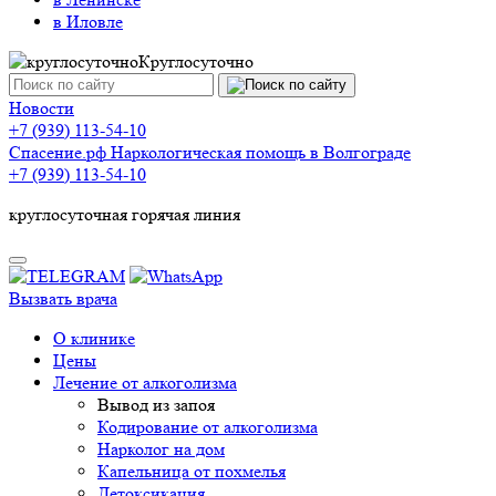
в Иловле
Круглосуточно
Новости
+7 (939) 113-54-10
Спасение
.рф
Наркологическая помощь в Волгограде
+7 (939) 113-54-10
круглосуточная горячая линия
Вызвать врача
О клинике
Цены
Лечение от алкоголизма
Вывод из запоя
Кодирование от алкоголизма
Нарколог на дом
Капельница от похмелья
Детоксикация